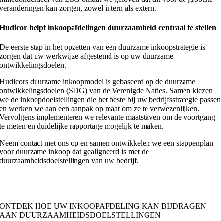
veranderingen kan zorgen, zowel intern als extern.
Hudicor helpt inkoopafdelingen duurzaamheid centraal te stellen
De eerste stap in het opzetten van een duurzame inkoopstrategie is
zorgen dat uw werkwijze afgestemd is op uw duurzame
ontwikkelingsdoelen.
Hudicors duurzame inkoopmodel is gebaseerd op de duurzame
ontwikkelingsdoelen (SDG) van de Verenigde Naties. Samen kiezen
we de inkoopdoelstellingen die het beste bij uw bedrijfsstrategie passen
en werken we aan een aanpak op maat om ze te verwezenlijken.
Vervolgens implementeren we relevante maatstaven om de voortgang
te meten en duidelijke rapportage mogelijk te maken.
Neem contact met ons op en samen ontwikkelen we een stappenplan
voor duurzame inkoop dat gealigneerd is met de
duurzaamheidsdoelstellingen van uw bedrijf.
ONTDEK HOE UW INKOOPAFDELING KAN BIJDRAGEN
AAN DUURZAAMHEIDSDOELSTELLINGEN